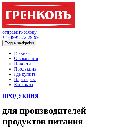
отправить заявку
+7 (499) 372-29-99
Toggle navigation
Главная
О компании
Новости
Продукция
Где купить
Партнерам
Контакты
ПРОДУКЦИЯ
для производителей
продуктов питания