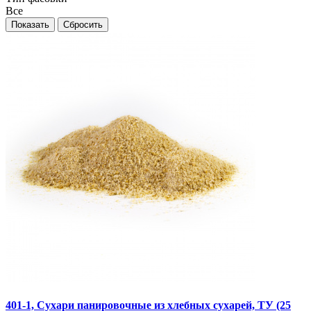
Все
401-1, Сухари панировочные из хлебных сухарей, ТУ (25