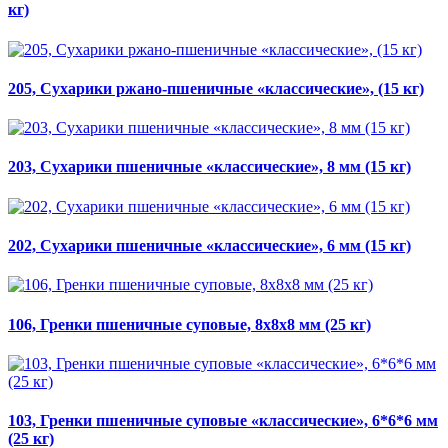
кг)
205, Сухарики ржано-пшеничные «классические», (15 кг)
203, Сухарики пшеничные «классические», 8 мм (15 кг)
202, Сухарики пшеничные «классические», 6 мм (15 кг)
106, Гренки пшеничные суповые, 8х8х8 мм (25 кг)
103, Гренки пшеничные суповые «классические», 6*6*6 мм
(25 кг)