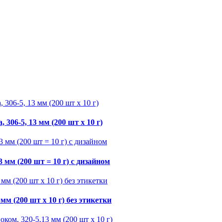
06-5, 13 мм (200 шт х 10 г)
мм (200 шт = 10 г) с дизайном
м (200 шт х 10 г) без этикетки