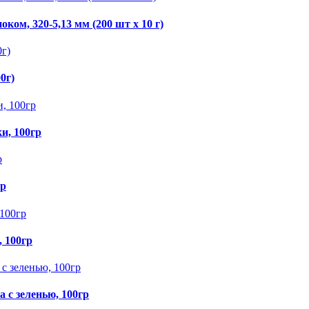
ом, 320-5,13 мм (200 шт х 10 г)
0г)
и, 100гр
гр
 100гр
 с зеленью, 100гр