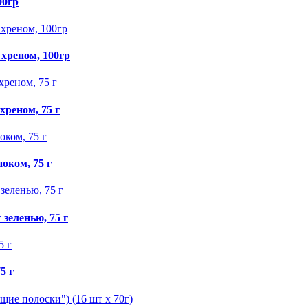
00гр
хреном, 100гр
хреном, 75 г
оком, 75 г
зеленью, 75 г
5 г