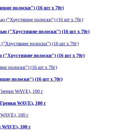
щие полоски") (16 шт х 70г)
ью ("Хрустящие полоски") (16 шт х 70г)
 ("Хрустящие полоски") (16 шт х 70г)
щие полоски") (16 шт х 70г)
(Гренки WAVE), 100 г
 WAVE), 100 г