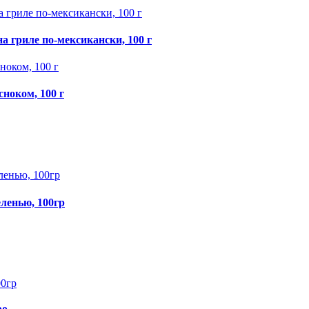
 гриле по-мексикански, 100 г
сноком, 100 г
ленью, 100гр