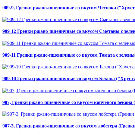
909-9, Гренки ржано-пшеничные со вкусом Чеснока ("Хрустя
909-12 Гренки ржано-пшеничные со вкусом Сметаны с зелен
909-11 Гренки ржано-пшеничные со вкусом Томата с зеленью
909-10 Гренки ржано-пшеничные со вкусом Бекона ("Хрустя
907, Гренки ржано-пшеничные со вкусом копченого бекона 
907-3, Гренки ржано-пшеничные со вкусом лобстера (Гренки