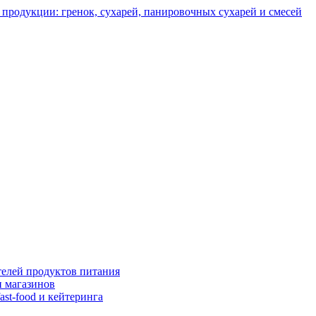
телей продуктов питания
и магазинов
fast-food и кейтеринга